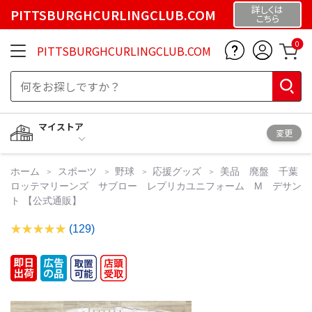
詳しくは
PITTSBURGHCURLINGCLUB.COM
こちら
0
PITTSBURGHCURLINGCLUB.COM
マイストア
変更
ホーム
スポーツ
野球
応援グッズ
美品 廃盤 千葉
ロッテマリーンズ サブロー レプリカユニフォーム M デサン
ト 【公式通販】
(129)